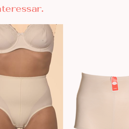
nteressar.