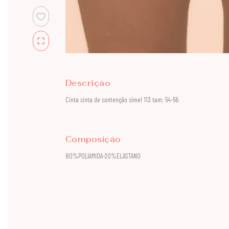
Descrição
Cinta cinta de contenção simel 113 tam: 54-56
Composição
80%POLIAMIDA-20%ELASTANO