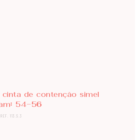
 cinta de contenção simel
tam: 54-56
REF. 113.S.3