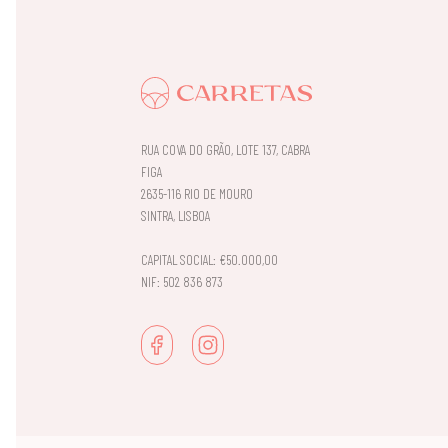
RUA COVA DO GRÃO, LOTE 137, CABRA
FIGA
2635-116 RIO DE MOURO
SINTRA, LISBOA
CAPITAL SOCIAL: €50.000,00
NIF: 502 836 873