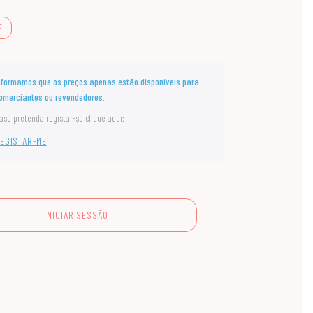
E
nformamos que os preços apenas estão disponíveis para
omerciantes ou revendedores.
aso pretenda registar-se clique aqui:
EGISTAR-ME
INICIAR SESSÃO