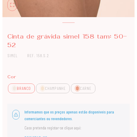
Cinta de grávida simel 158 tam: 50-
52
SIMEL
REF. 158.S.2
Cor
BRANCO
CHAMPANHE
CARNE
Informamos que os preços apenas estão disponíveis para
comerciantes ou revendedores.
Caso pretenda registar-se clique aqui: