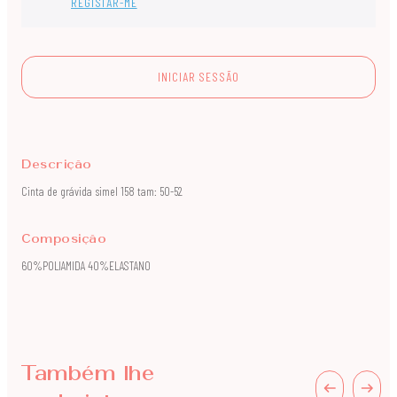
REGISTAR-ME
INICIAR SESSÃO
Descrição
Cinta de grávida simel 158 tam: 50-52
Composição
60%POLIAMIDA 40%ELASTANO
Também lhe