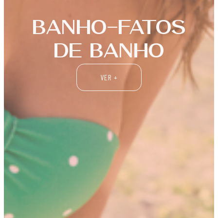
EXPLORE A
GAMA
DESPORTIVA
VER +