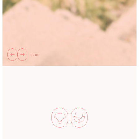
02 / 04