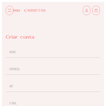
MENU
Criar conta