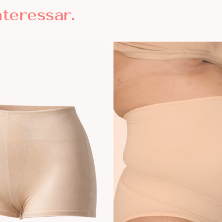
nteressar.