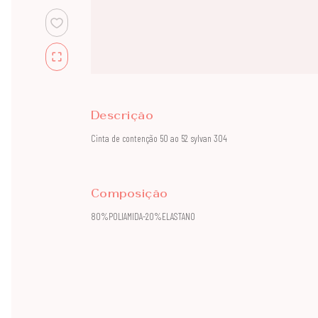
Descrição
Cinta de contenção 50 ao 52 sylvan 304
Composição
80%POLIAMIDA-20%ELASTANO