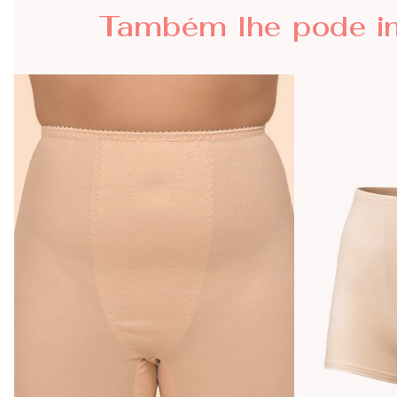
Também lhe
pode i