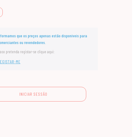
nformamos que os preços apenas estão disponíveis para
omerciantes ou revendedores.
aso pretenda registar-se clique aqui:
EGISTAR-ME
INICIAR SESSÃO