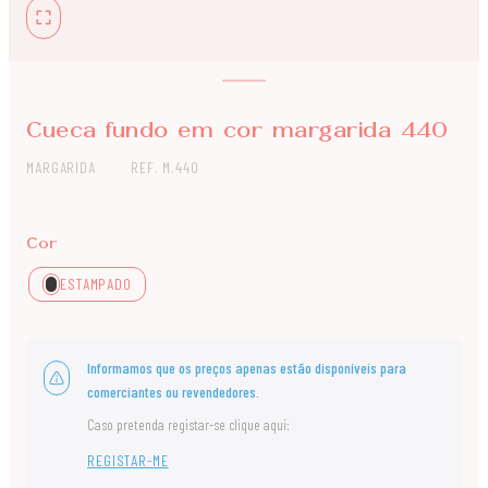
Cueca fundo em cor margarida 440
MARGARIDA
REF. M.440
Cor
ESTAMPADO
Informamos que os preços apenas estão disponíveis para
comerciantes ou revendedores.
Caso pretenda registar-se clique aqui:
REGISTAR-ME