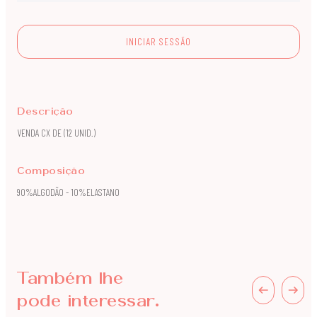
INICIAR SESSÃO
Descrição
VENDA CX DE (12 UNID.)
Composição
90%ALGODÃO - 10%ELASTANO
Também lhe
pode interessar.