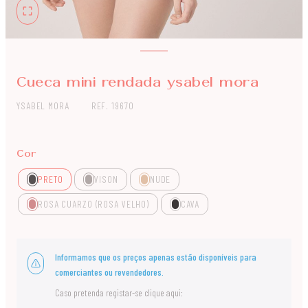
Cueca mini rendada ysabel mora
YSABEL MORA
REF. 19670
Cor
PRETO
VISON
NUDE
ROSA CUARZO (ROSA VELHO)
CAVA
Informamos que os preços apenas estão disponíveis para
comerciantes ou revendedores.
Caso pretenda registar-se clique aqui: