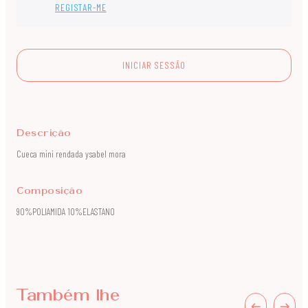
REGISTAR-ME
INICIAR SESSÃO
Descrição
Cueca mini rendada ysabel mora
Composição
90%POLIAMIDA 10%ELASTANO
Também lhe