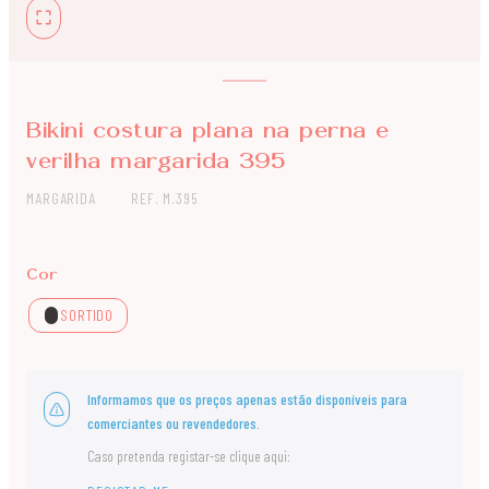
Bikini costura plana na perna e
verilha margarida 395
MARGARIDA
REF. M.395
Cor
SORTIDO
Informamos que os preços apenas estão disponíveis para
comerciantes ou revendedores.
Caso pretenda registar-se clique aqui: