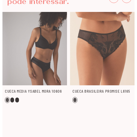
pode interessar.
CUECA MEDIA YSABEL MORA 10606
CUECA BRASILEIRA PROMISE L6165