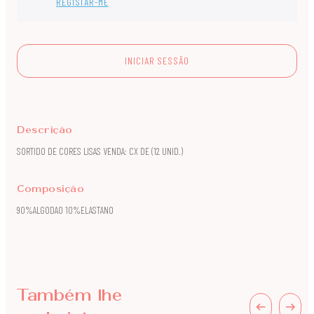
REGISTAR-ME
INICIAR SESSÃO
Descrição
SORTIDO DE CORES LISAS VENDA: CX DE (12 UNID.)
Composição
90%ALGODAO 10%ELASTANO
Também lhe