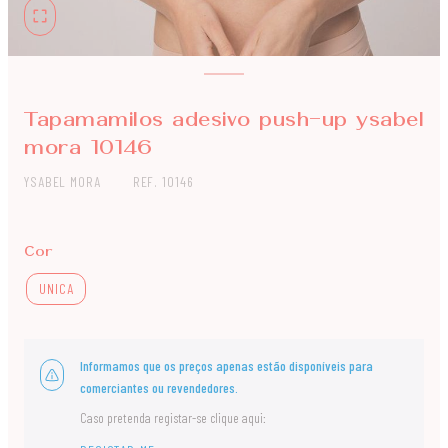
Tapamamilos adesivo push-up ysabel
mora 10146
YSABEL MORA
REF. 10146
Cor
UNICA
Informamos que os preços apenas estão disponíveis para
comerciantes ou revendedores.
Caso pretenda registar-se clique aqui: