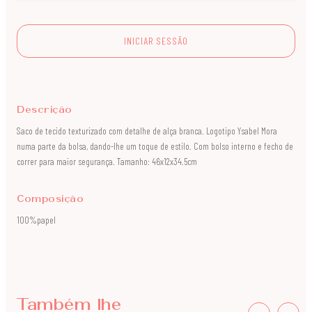
INICIAR SESSÃO
Descrição
Saco de tecido texturizado com detalhe de alça branca. Logotipo Ysabel Mora
numa parte da bolsa, dando-lhe um toque de estilo. Com bolso interno e fecho de
correr para maior segurança. Tamanho: 46x12x34.5cm
Composição
100%papel
Também lhe