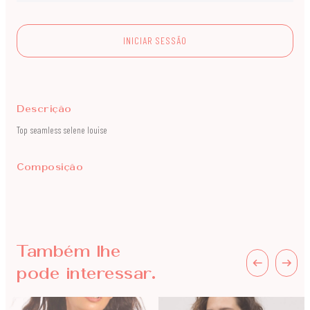
INICIAR SESSÃO
Descrição
Top seamless selene louise
Composição
Também lhe
pode interessar.