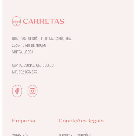
RUA COVA DO GRÃO, LOTE 137, CABRA FIGA
2635-116 RIO DE MOURO
SINTRA, LISBOA
CAPITAL SOCIAL: €50.000,00
NIF: 502 836 873
Empresa
Condições legais
SOBRE NÓS
TERMOS E CONDIÇÕES