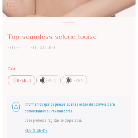
Top seamless selene louise
SELENE
REF. S.LOUISE
Cor
BRANCO
PRETO
TIERRA
Informamos que os preços apenas estão disponíveis para
comerciantes ou revendedores.
Caso pretenda registar-se clique aqui:
REGISTAR-ME