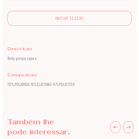
INICIAR SESSÃO
Descrição
Body giorgia copa c
Composição
70%POLIAMIDA 16%ELASTANO 14%POLIESTER
Também lhe
pode interessar.