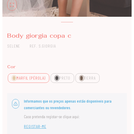
Body giorgia copa c
SELENE
REF. S.GIORGIA
Cor
MARFIL (PÉROLA)
PRETO
TIERRA
Informamos que os preços apenas estão disponíveis para
comerciantes ou revendedores.
Caso pretenda registar-se clique aqui:
REGISTAR-ME