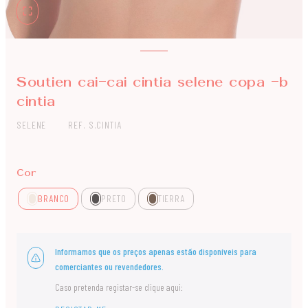
Soutien cai-cai cintia selene copa -b
cintia
SELENE
REF. S.CINTIA
Cor
BRANCO
PRETO
TIERRA
Informamos que os preços apenas estão disponíveis para
comerciantes ou revendedores.
Caso pretenda registar-se clique aqui: