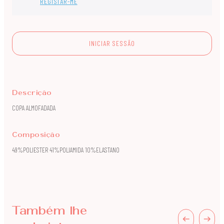
REGISTAR-ME
INICIAR SESSÃO
Descrição
COPA ALMOFADADA
Composição
49%POLIESTER 41%POLIAMIDA 10%ELASTANO
Também lhe