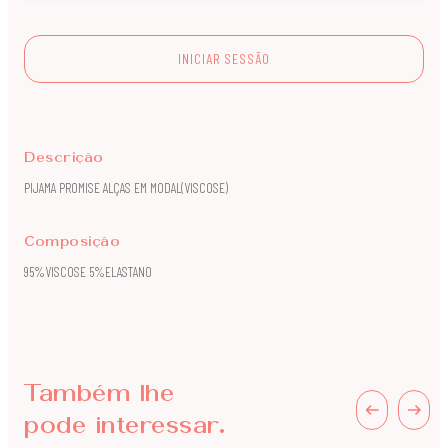
INICIAR SESSÃO
Descrição
PIJAMA PROMISE ALÇAS EM MODAL(VISCOSE)
Composição
95%VISCOSE 5%ELASTANO
Também lhe
pode interessar.