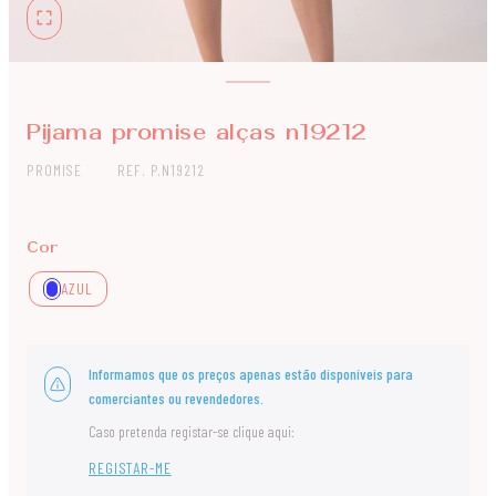
Pijama promise alças n19212
PROMISE
REF. P.N19212
Cor
AZUL
Informamos que os preços apenas estão disponíveis para
comerciantes ou revendedores.
Caso pretenda registar-se clique aqui:
REGISTAR-ME