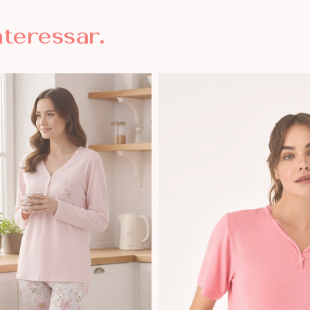
nteressar.