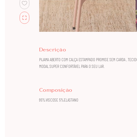
Descrição
PIJAMA ABERTO COM CALÇA ESTAMPADO PROMISE SEM CARDA , TECID
MODAL SUPER CONFORTÁVEL PARA O SEU LAR.
Composição
95%VISCOSE 5%ELASTANO