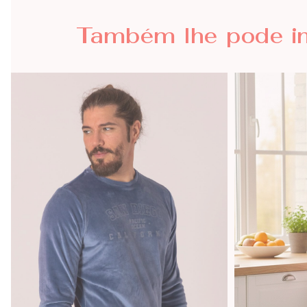
Também lhe
pode i