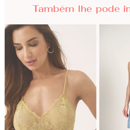
Também lhe
pode i