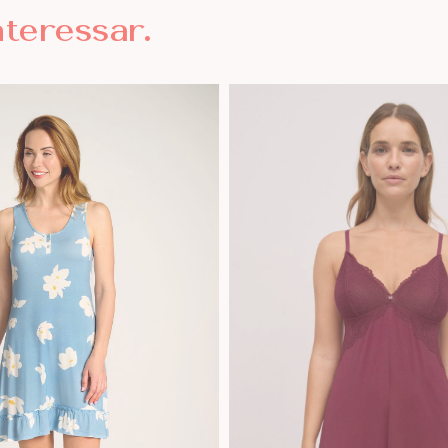
nteressar.