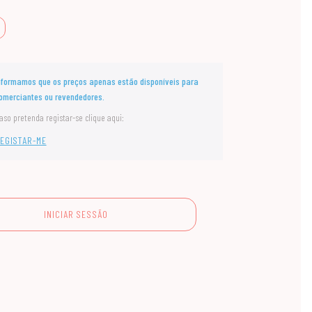
nformamos que os preços apenas estão disponíveis para
omerciantes ou revendedores.
aso pretenda registar-se clique aqui:
EGISTAR-ME
INICIAR SESSÃO