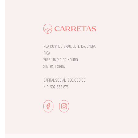
RUA COVA DO GRÃO, LOTE 137, CABRA
FIGA
2635-116 RIO DE MOURO
SINTRA, LISBOA
CAPITAL SOCIAL: €50.000,00
NIF: 502 836 873