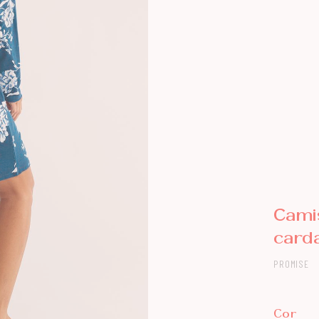
Cami
card
PROMISE
Cor