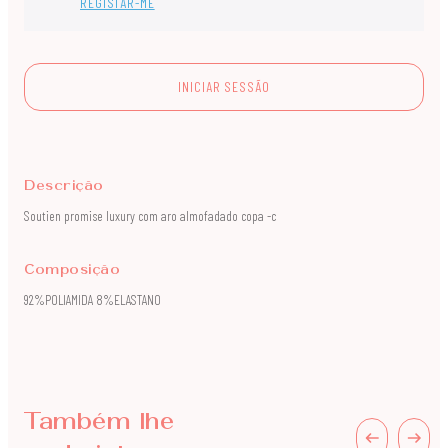
REGISTAR-ME
INICIAR SESSÃO
Descrição
Soutien promise luxury com aro almofadado copa -c
Composição
92%POLIAMIDA 8%ELASTANO
Também lhe