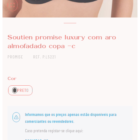
Soutien promise luxury com aro
almofadado copa -c
PROMISE
REF. P.L5221
Cor
PRETO
Informamos que os preços apenas estão disponíveis para
comerciantes ou revendedores.
Caso pretenda registar-se clique aqui: