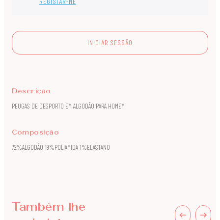
REGISTAR-ME
INICIAR SESSÃO
Descrição
PEUGAS DE DESPORTO EM ALGODÃO PARA HOMEM
Composição
72%ALGODÃO 19%POLIAMIDA 1%ELASTANO
Também lhe