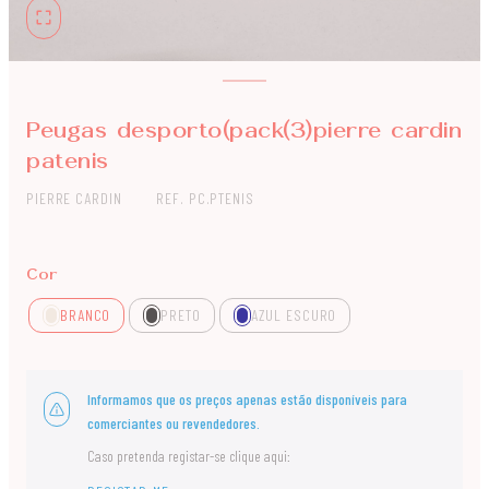
Peugas desporto(pack(3)pierre cardin
patenis
PIERRE CARDIN
REF. PC.PTENIS
Cor
BRANCO
PRETO
AZUL ESCURO
Informamos que os preços apenas estão disponíveis para
comerciantes ou revendedores.
Caso pretenda registar-se clique aqui: