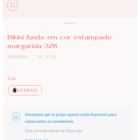
Bikini fundo em cor estampado
margarida 378
MARGARIDA
REF. M.378
Cor
ESTAMPADO
Informamos que os preços apenas estão disponíveis para
comerciantes ou revendedores.
Caso pretenda registar-se clique aqui: