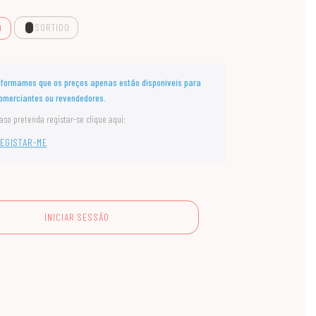
SORTIDO
O
nformamos que os preços apenas estão disponíveis para
omerciantes ou revendedores.
aso pretenda registar-se clique aqui:
EGISTAR-ME
INICIAR SESSÃO