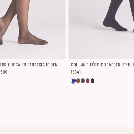
OR CUECA EM FANTASIA 10 DEN.
COLLANT TÉRMICO 140DEN. Tº M-
6500
16841