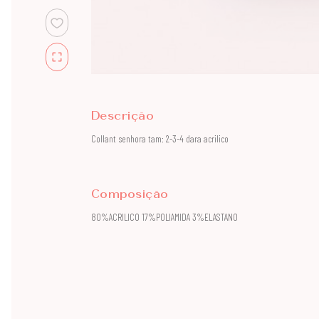
Descrição
Collant senhora tam: 2-3-4 dara acrilico
Composição
80%ACRILICO 17%POLIAMIDA 3%ELASTANO