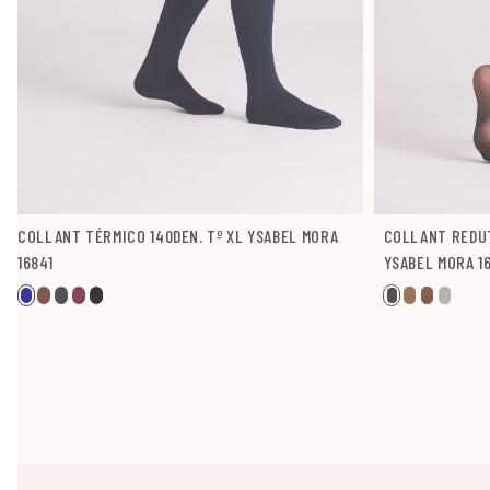
COLLANT TÉRMICO 140DEN. Tº XL YSABEL MORA
COLLANT REDUT
16841
YSABEL MORA 1