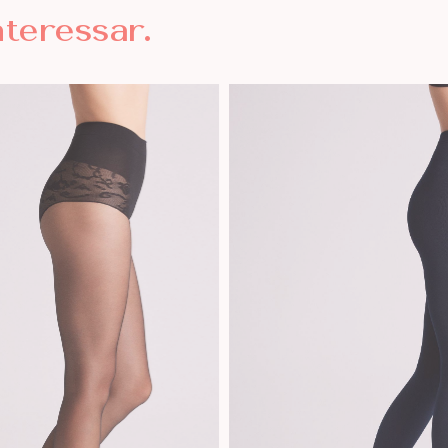
nteressar.