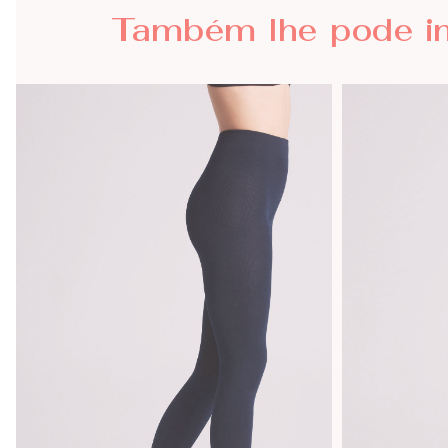
Também lhe
pode i