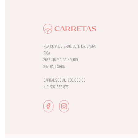
RUA COVA DO GRÃO, LOTE 137, CABRA
FIGA
2635-116 RIO DE MOURO
SINTRA, LISBOA
CAPITAL SOCIAL: €50.000,00
NIF: 502 836 873