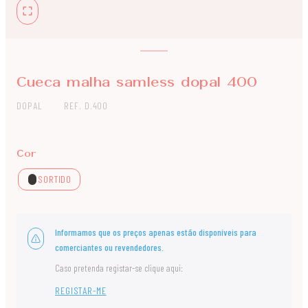
Cueca malha samless dopal 400
DOPAL
REF. D.400
Cor
SORTIDO
Informamos que os preços apenas estão disponíveis para
comerciantes ou revendedores.
Caso pretenda registar-se clique aqui:
REGISTAR-ME