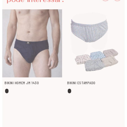
pode interessar.
BIKINI HOMEM JM 1430
BIKINI ESTAMPADO