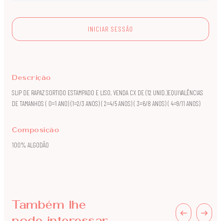
INICIAR SESSÃO
Descrição
SLIP DE RAPAZ SORTIDO ESTAMPADO E LISO, VENDA CX DE (12 UNID.)EQUIVALÊNCIAS
DE TAMANHOS ( 0=1 ANO) (1=2/3 ANOS) ( 2=4/5 ANOS) ( 3=6/8 ANOS) ( 4=9/11 ANOS)
Composição
100% ALGODÃO
Também lhe