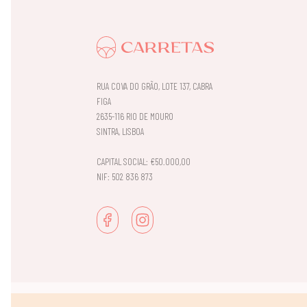
RUA COVA DO GRÃO, LOTE 137, CABRA
FIGA
2635-116 RIO DE MOURO
SINTRA, LISBOA
CAPITAL SOCIAL: €50.000,00
NIF: 502 836 873