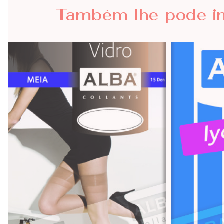
Também lhe
pode i