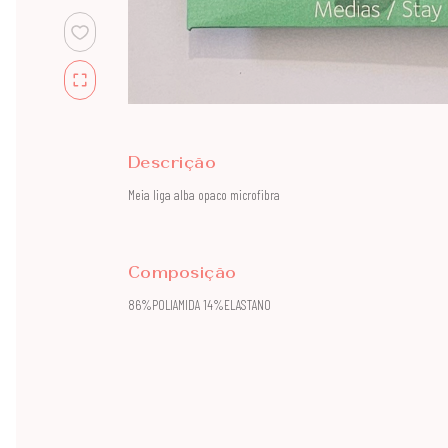
Descrição
Meia liga alba opaco microfibra
Composição
86%POLIAMIDA 14%ELASTANO