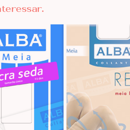
nteressar.