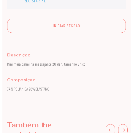
REGISTAR-ME
INICIAR SESSÃO
Descrição
Mini meia palmilha massajante 20 den. tamanho unico
Composição
74%POLIAMIDA 26%ELASTAN0
Também lhe