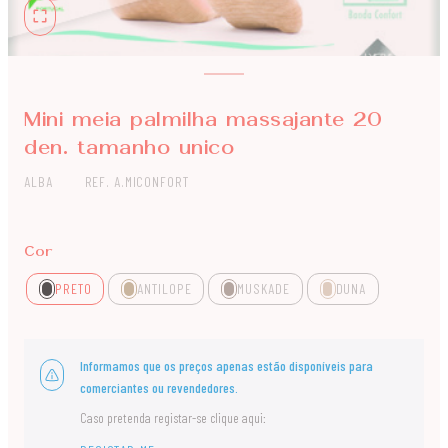
Mini meia palmilha massajante 20
den. tamanho unico
ALBA
REF. A.MICONFORT
Cor
PRETO
ANTILOPE
MUSKADE
DUNA
Informamos que os preços apenas estão disponíveis para
comerciantes ou revendedores.
Caso pretenda registar-se clique aqui: