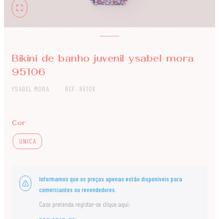
Bikini de banho juvenil ysabel mora
95106
YSABEL MORA
REF. 95106
Cor
UNICA
Informamos que os preços apenas estão disponíveis para
comerciantes ou revendedores.
Caso pretenda registar-se clique aqui: