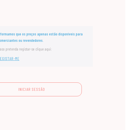
nformamos que os preços apenas estão disponíveis para
omerciantes ou revendedores.
aso pretenda registar-se clique aqui:
EGISTAR-ME
INICIAR SESSÃO