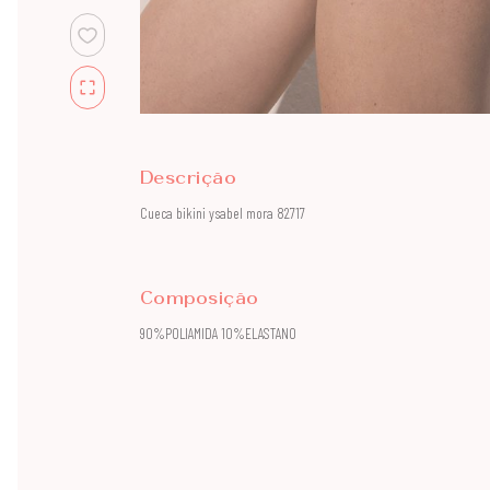
Descrição
Cueca bikini ysabel mora 82717
Composição
90%POLIAMIDA 10%ELASTANO