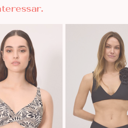
nteressar.