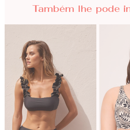
Também lhe
pode i