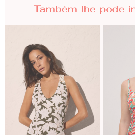
Também lhe
pode i