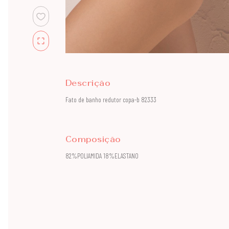
Descrição
Fato de banho redutor copa-b 82333
Composição
82%POLIAMIDA 18%ELASTANO