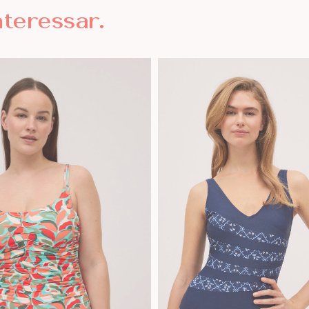
nteressar.