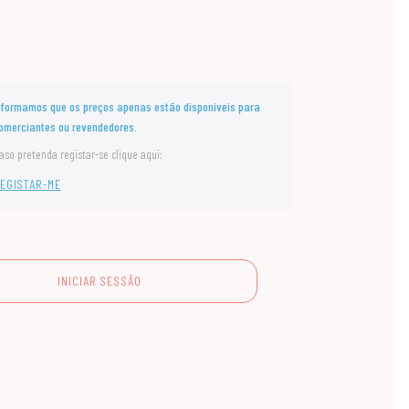
nformamos que os preços apenas estão disponíveis para
omerciantes ou revendedores.
aso pretenda registar-se clique aqui:
EGISTAR-ME
INICIAR SESSÃO