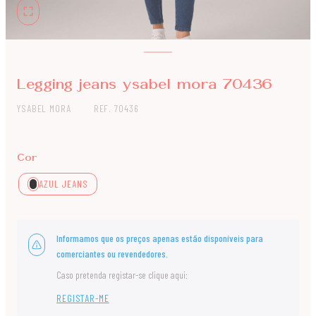
Legging jeans ysabel mora 70436
YSABEL MORA
REF. 70436
Cor
AZUL JEANS
Informamos que os preços apenas estão disponíveis para
comerciantes ou revendedores.
Caso pretenda registar-se clique aqui:
REGISTAR-ME