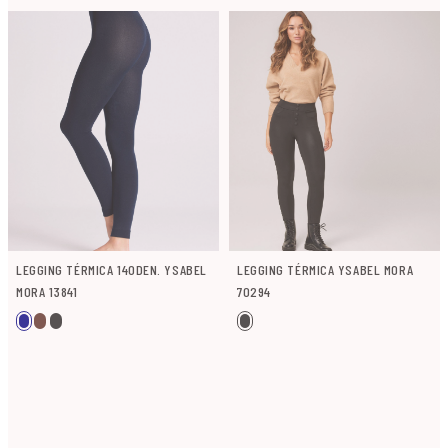
LEGGING TÉRMICA 140DEN. YSABEL
LEGGING TÉRMICA YSABEL MORA
MORA 13841
70294