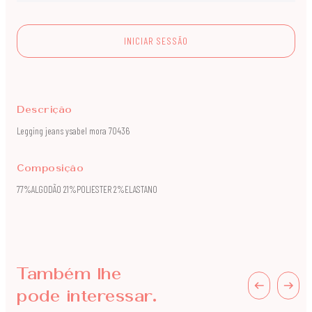
INICIAR SESSÃO
Descrição
Legging jeans ysabel mora 70436
Composição
77%ALGODÃO 21%POLIESTER 2%ELASTANO
Também lhe
pode interessar.