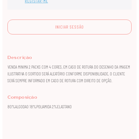
REGISTAR-ME
INICIAR SESSÃO
Descrição
VENDA MINIMA 2 PACKS COM 4 CORES, EM CASO DE ROTURA DO DESENHO DA IMAGEM
ILUSTRATIVA O SORTIDO SERÁ ALEATÓRIO CONFORME DISPONIBILIDADE, O CLIENTE
SERÁ SEMPRE INFORMADO EM CASO DE ROTURA COM DIREITO DE OPÇÃO.
Composição
80%ALGODAO 18%POLIAMIDA 2%ELASTANO