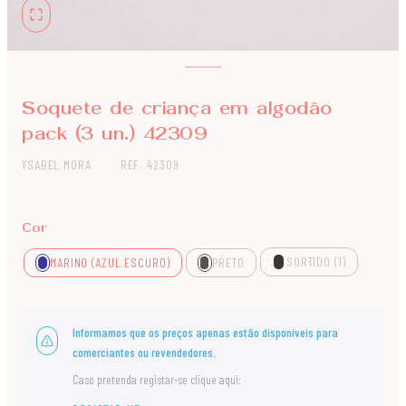
Soquete de criança em algodão
pack (3 un.) 42309
YSABEL MORA
REF. 42309
Cor
SORTIDO (1)
MARINO (AZUL ESCURO)
PRETO
Informamos que os preços apenas estão disponíveis para
comerciantes ou revendedores.
Caso pretenda registar-se clique aqui: