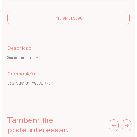
INICIAR SESSÃO
Descrição
Soutien simel copa - b
Composição
83%POLIAMIDA 17%ELASTANO
Também lhe
pode interessar.