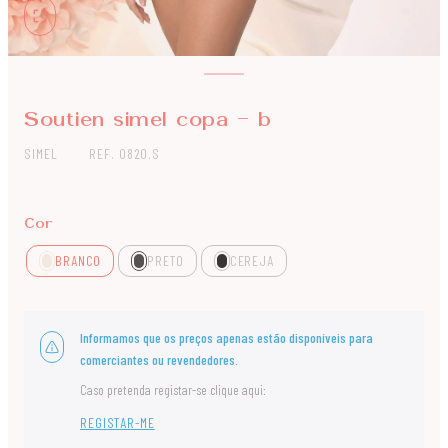
Soutien simel copa - b
SIMEL
REF. 0820.S
Cor
BRANCO
PRETO
CEREJA
Informamos que os preços apenas estão disponíveis para
comerciantes ou revendedores.
Caso pretenda registar-se clique aqui:
REGISTAR-ME